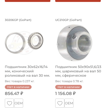
Подшипник 30х62х16/14 мм, коническ
Подшипник 50х90х5
30206GP (GoPart)
UC210GP (GoPart)
Подшипник 30206GP GoPart, конический роликовый, на ва
Подшипник шариковый UC210G
Подшипник 30х62х16/14
Подшипник 50х90х51,6/23
мм, конический
мм, шариковый на вал 50
роликовый на вал 30 мм.
мм, сферическое
Артикул 30...
наружно...
Вес товара 0.237 кг.
Вес товара 0.78 кг.
Нет в наличии
Нет в наличии
856.47 ₽
1 156.08 ₽
ОЕМ
ОЕМ