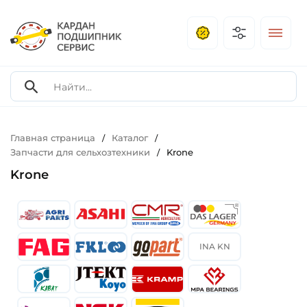
Главная страница
Каталог
/
/
Запчасти для сельхозтехники
Krone
/
Krone
INA KN