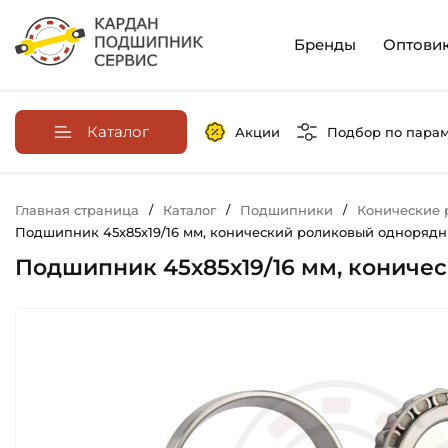
Бренды
Оптови
Каталог
Акции
Подбор по пара
Главная страница
/
Каталог
/
Подшипники
/
Конические
Подшипник 45х85х19/16 мм, конический роликовый однорядный
Подшипник 45х85х19/16 мм, коничес