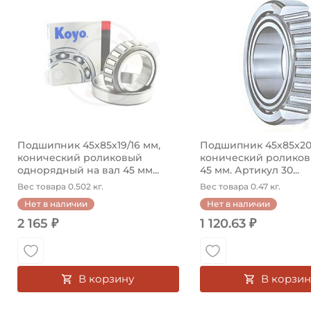
Подшипник 45х85х19/16 мм,
Подшипник 45х85х20,
конический роликовый
конический роликов
однорядный на вал 45 мм...
45 мм. Артикул 30...
Вес товара 0.502 кг.
Вес товара 0.47 кг.
Нет в наличии
Нет в наличии
2 165 ₽
1 120.63 ₽
В корзину
В корзин