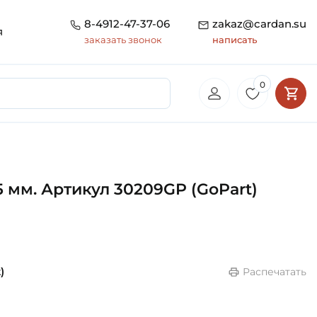
8-4912-47-37-06
zakaz@cardan.su
я
заказать звонок
написать
0
 мм. Артикул 30209GP (GoPart)
)
Распечатать