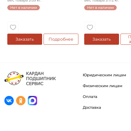
Вес товара 3.05 кг.
Вес товара 3.172 кг.
Нет в наличии
Нет в наличии
П
Заказать
Подробнее
Заказать
Юридическим лицам
Физическим лицам
Оплата
Доставка