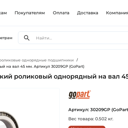
кам
Покупателям
Оплата
Доставка
Компани
метрам
 роликовые однорядные подшипники
/
 на вал 45 мм. Артикул 30209GP (GoPart)
кий роликовый однорядный на вал 45
gopart
Артикул: 30209GP (GoPart
Вес товара: 0.502 кг.