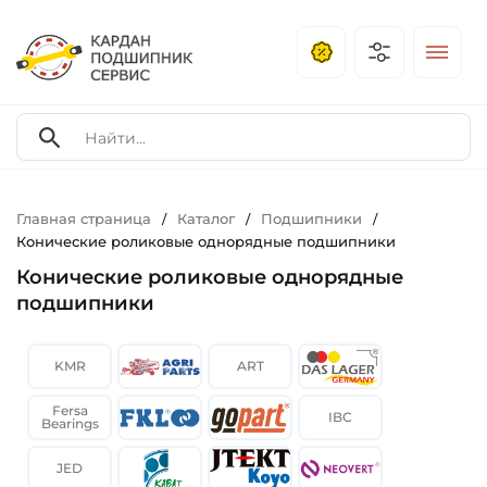
Главная страница
Каталог
Подшипники
/
/
/
Конические роликовые однорядные подшипники
Конические роликовые однорядные
подшипники
KMR
ART
Fersa
IBC
Bearings
JED