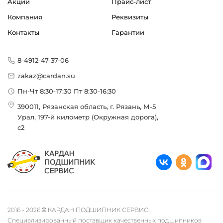
Акции
Прайс-лист
АО "АЛЬФА-БАНК", г. Москва
Компания
Реквизиты
БИК банка 044525593
Контакты
Гарантии
Корреспондентский счет 3010 1810 2000 0000 0593
8-4912-47-37-06
zakaz@cardan.su
Пн-Чт 8:30-17:30 Пт 8:30-16:30
390011, Рязанская область, г. Рязань, М-5
Урал, 197-й километр (Окружная дорога),
с2
2016 - 2026 © КАРДАН ПОДШИПНИК СЕРВИС.
Специализированный поставщик качественных подшипников