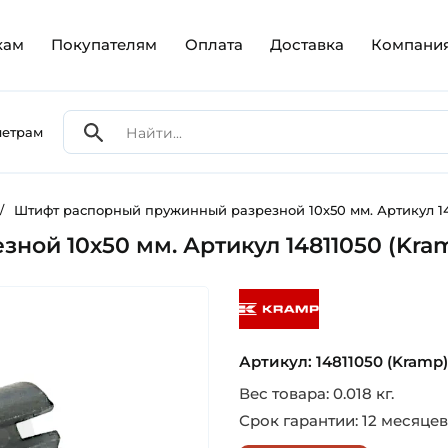
кам
Покупателям
Оплата
Доставка
Компани
метрам
/
Штифт распорный пружинный разрезной 10х50 мм. Артикул 14
ой 10х50 мм. Артикул 14811050 (Kra
kramp
Артикул: 14811050 (Kramp)
Вес товара: 0.018 кг.
Срок гарантии: 12 месяцев