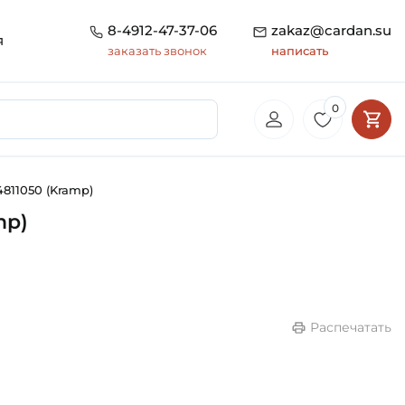
8-4912-47-37-06
zakaz@cardan.su
я
заказать звонок
написать
0
811050 (Kramp)
mp)
Распечатать