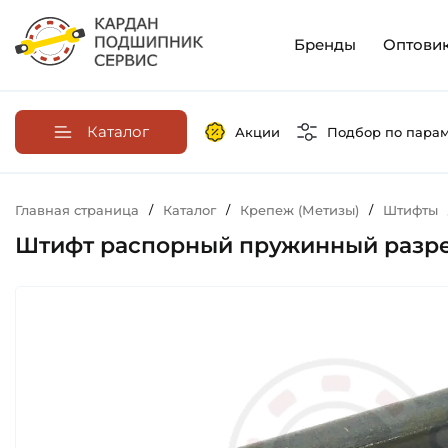
Бренды
Оптови
Каталог
Акции
Подбор по пара
Главная страница
/
Каталог
/
Крепеж (Метизы)
/
Штифты
Штифт распорный пружинный разрезн