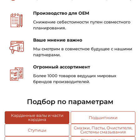
Производство для OEM
Снижение себестоимости путем
совместного
планирования.
Ваше мнение важно
Мы смотрим в совместное
будущее с нашими
партнерами.
Огромный ассортимент
Более 1000 товаров ведущих
мировых
брендов
производителей.
Подбор по параметрам
Карданные валы и части
Подшипники
кардана
Смазки, Пасты, Очистителя,
Ступицы
Системы смазывания