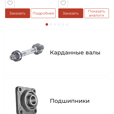
Показать
е
Заказать
Подробнее
Заказать
аналоги
Карданные валы
Подшипники