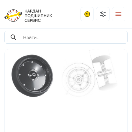
Продажа подшипников премиум-класс