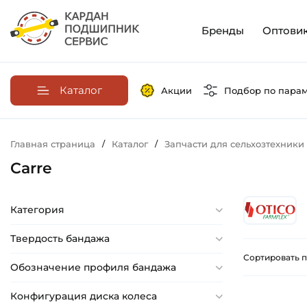
Бренды
Оптови
Каталог
Акции
Подбор по пара
Главная страница
/
Каталог
/
Запчасти для сельхозтехники
Carre
Категория
Твердость бандажа
Сортировать п
Обозначение профиля бандажа
Конфигурация диска колеса