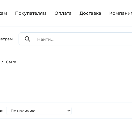
кам
Покупателям
Оплата
Доставка
Компани
метрам
/
Carre
о: