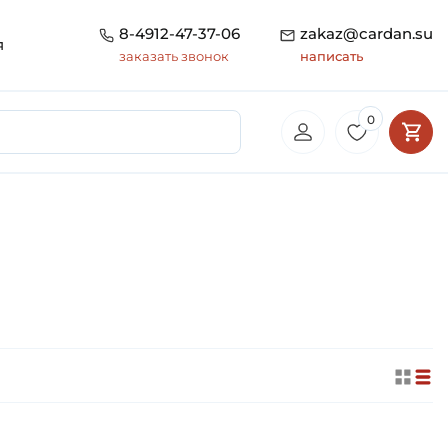
8-4912-47-37-06
zakaz@cardan.su
я
заказать звонок
написать
0