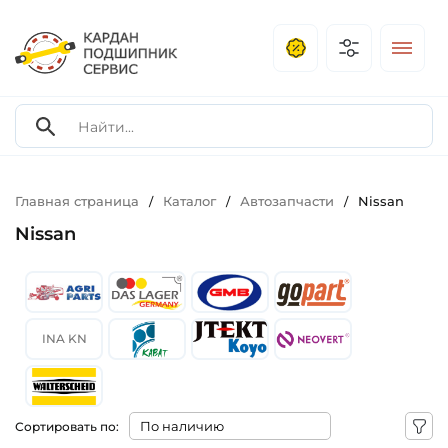
Главная страница
Каталог
Автозапчасти
Nissan
/
/
/
Nissan
INA KN
Сортировать по: