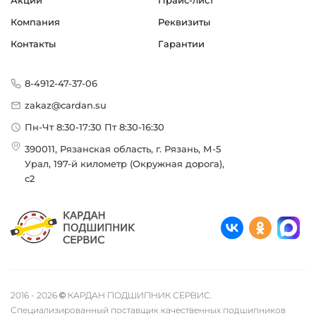
Акции
Прайс-лист
Компания
Реквизиты
Контакты
Гарантии
8-4912-47-37-06
zakaz@cardan.su
Пн-Чт 8:30-17:30 Пт 8:30-16:30
390011, Рязанская область, г. Рязань, М-5
Урал, 197-й километр (Окружная дорога),
с2
2016 - 2026 © КАРДАН ПОДШИПНИК СЕРВИС.
Специализированный поставщик качественных подшипников