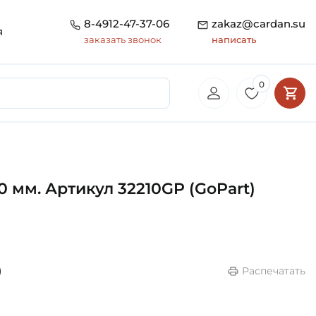
8-4912-47-37-06
zakaz@cardan.su
я
заказать звонок
написать
0
мм. Артикул 32210GP (GoPart)
)
Распечатать