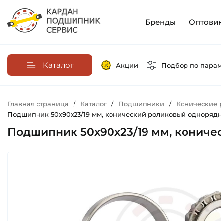
Бренды
Оптови
Каталог
Акции
Подбор по пара
Главная страница
/
Каталог
/
Подшипники
/
Конические
Подшипник 50х90х23/19 мм, конический роликовый однорядный
Подшипник 50х90х23/19 мм, коничес