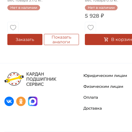
Вес товара 3.172 кг.
Вес товара 0.13 кг.
Нет в наличии
Нет в наличии
5 928 ₽
Показать
В корзин
Заказать
аналоги
Юридическим лицам
Физическим лицам
Оплата
Доставка