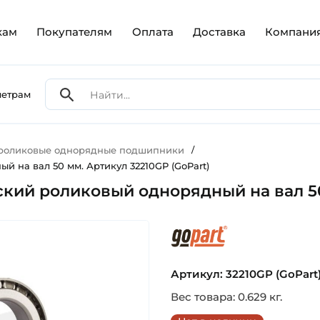
кам
Покупателям
Оплата
Доставка
Компани
метрам
 роликовые однорядные подшипники
/
 на вал 50 мм. Артикул 32210GP (GoPart)
кий роликовый однорядный на вал 50 
gopart
Артикул: 32210GP (GoPart
Вес товара: 0.629 кг.