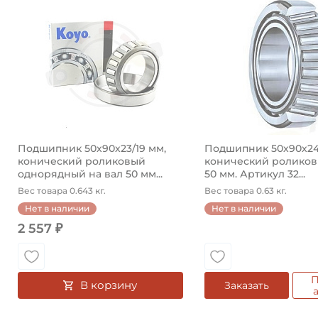
Подшипник 50х90х23/19 мм,
Подшипник 50х90х24,
конический роликовый
конический роликов
однорядный на вал 50 мм...
50 мм. Артикул 32...
Вес товара 0.643 кг.
Вес товара 0.63 кг.
Нет в наличии
Нет в наличии
2 557 ₽
П
В корзину
Заказать