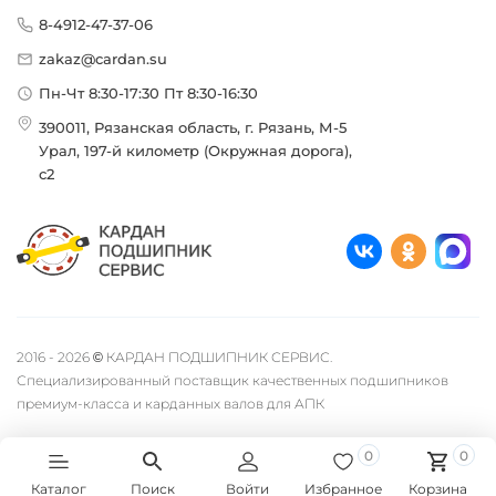
8-4912-47-37-06
zakaz@cardan.su
Пн-Чт 8:30-17:30 Пт 8:30-16:30
390011, Рязанская область, г. Рязань, М-5
Урал, 197-й километр (Окружная дорога),
с2
2016 - 2026 © КАРДАН ПОДШИПНИК СЕРВИС.
Специализированный поставщик качественных подшипников
премиум-класса и карданных валов для АПК
0
0
Каталог
Поиск
Войти
Избранное
Корзина