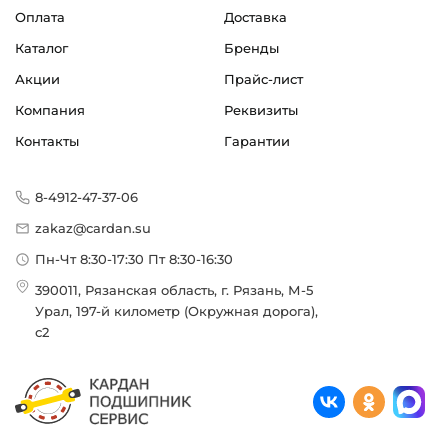
Оплата
Доставка
Каталог
Бренды
Акции
Прайс-лист
Компания
Реквизиты
Контакты
Гарантии
8-4912-47-37-06
zakaz@cardan.su
Пн-Чт 8:30-17:30 Пт 8:30-16:30
390011, Рязанская область, г. Рязань, М-5
Урал, 197-й километр (Окружная дорога),
с2