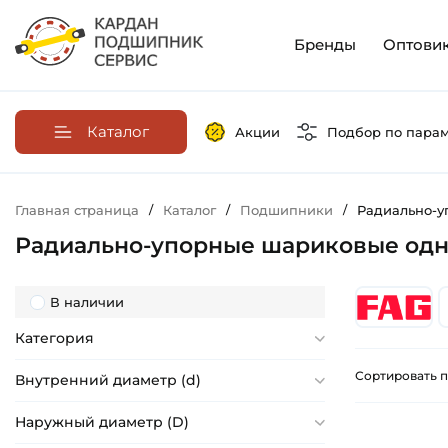
Бренды
Оптови
Каталог
Акции
Подбор по пара
Главная страница
/
Каталог
/
Подшипники
/
Радиально-
Радиально-упорные шариковые од
В наличии
Категория
Сортировать п
Внутренний диаметр (d)
Наружный диаметр (D)