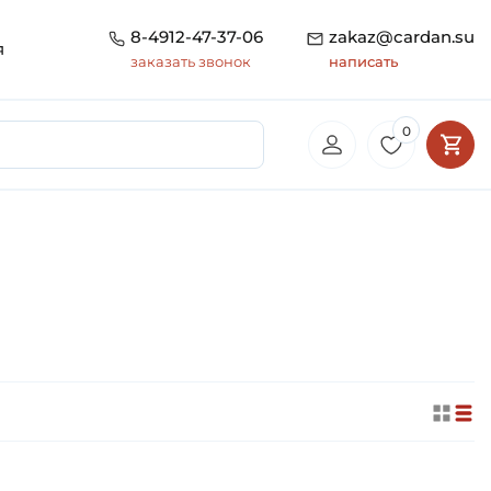
8-4912-47-37-06
zakaz@cardan.su
я
заказать звонок
написать
0