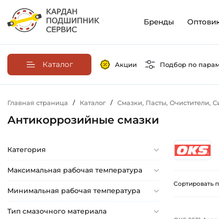
Бренды
Оптови
Каталог
Акции
Подбор по пара
Главная страница
/
Каталог
/
Смазки, Пасты, Очистители, 
Антикоррозийные смазки
Категория
Максимальная рабочая температура
Сортировать п
Минимальная рабочая температура
Тип смазочного материала