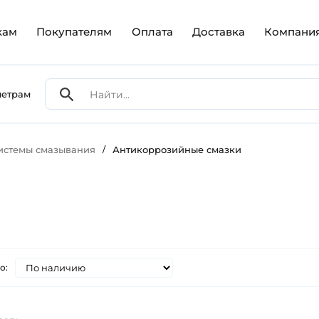
кам
Покупателям
Оплата
Доставка
Компани
метрам
Системы смазывания
/
Антикоррозийные смазки
о: