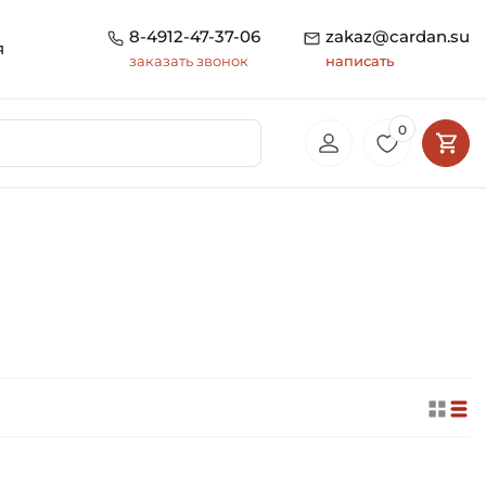
8-4912-47-37-06
zakaz@cardan.su
я
заказать звонок
написать
0