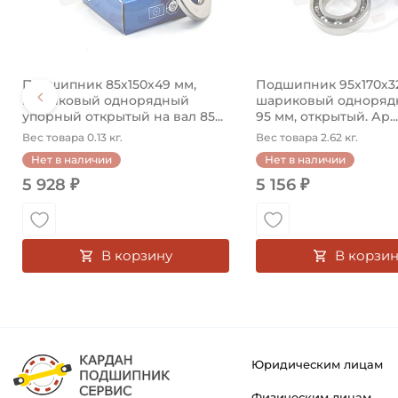
Подшипник 85х150х49 мм,
Подшипник 95х170х3
шариковый однорядный
шариковый однорядн
упорный открытый на вал 85...
95 мм, открытый. Ар...
Вес товара 0.13 кг.
Вес товара 2.62 кг.
Нет в наличии
Нет в наличии
5 928 ₽
5 156 ₽
В корзину
В корзин
Юридическим лицам
Физическим лицам