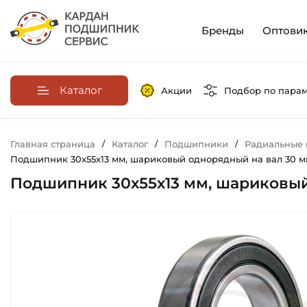
Бренды
Оптови
Каталог
Акции
Подбор по пара
Главная страница
/
Каталог
/
Подшипники
/
Радиальные
Подшипник 30х55х13 мм, шариковый однорядный на вал 30 мм
Подшипник 30х55х13 мм, шариковый 