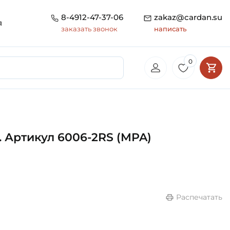
8-4912-47-37-06
zakaz@cardan.su
я
заказать звонок
написать
0
 Артикул 6006-2RS (MPA)
nikov
Распечатать