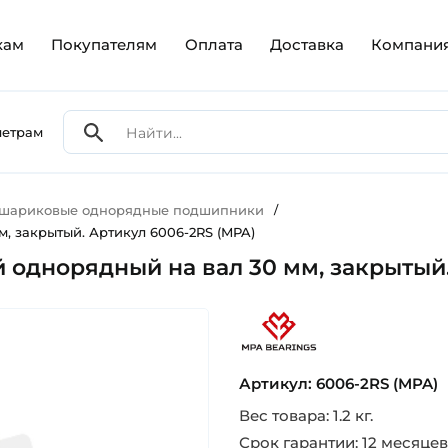
кам
Покупателям
Оплата
Доставка
Компани
метрам
 шариковые однорядные подшипники
/
, закрытый. Артикул 6006-2RS (MPA)
однорядный на вал 30 мм, закрытый.
mpa_proizvoditel_podship
Артикул: 6006-2RS (MPA)
Вес товара: 1.2 кг.
Срок гарантии: 12 месяцев