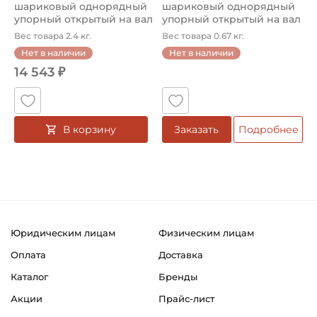
шариковый однорядный
шариковый однорядный
упорный открытый на вал
упорный открытый на вал
1...
90...
Вес товара 2.4 кг.
Вес товара 0.67 кг.
Нет в наличии
Нет в наличии
14 543 ₽
В корзину
Заказать
Подробнее
Юридическим лицам
Физическим лицам
Оплата
Доставка
Каталог
Бренды
Акции
Прайс-лист