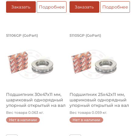
Заказать
Подробнее
Заказать
Подробнее
Подшипник 30х47х11 мм, шариковый о
Подшипник 25х42х1
51106GP (GoPart)
51105GP (GoPart)
Подшипник 51106GP GoPart упорный шариковый на вал 3
Подшипник 51105GP GoPart у
Подшипник 30х47х11 мм,
Подшипник 25х42х11 мм,
шариковый однорядный
шариковый однорядный
упорный открытый на вал
упорный открытый на вал
30 ...
25 ...
Вес товара 0.063 кг.
Вес товара 0.059 кг.
Нет в наличии
Нет в наличии