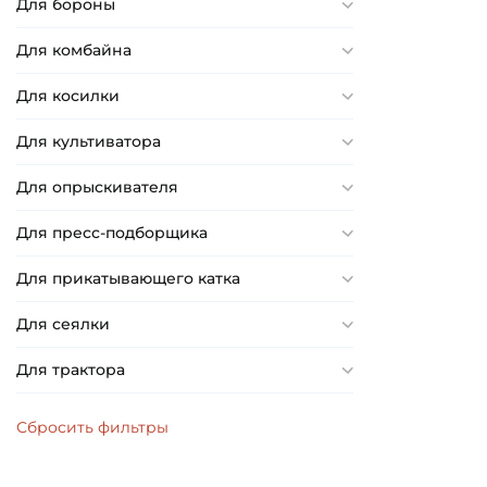
Для бороны
Для комбайна
Для косилки
Для культиватора
Для опрыскивателя
Для пресс-подборщика
Для прикатывающего катка
Для сеялки
Для трактора