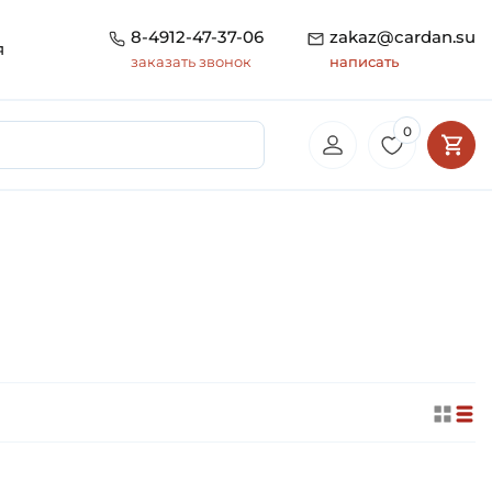
8-4912-47-37-06
zakaz@cardan.su
я
заказать звонок
написать
0