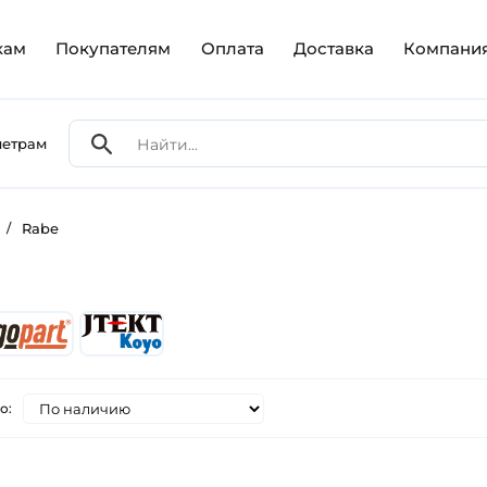
кам
Покупателям
Оплата
Доставка
Компани
метрам
/
Rabe
о: