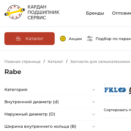
Бренды
Оптови
Каталог
Акции
Подбор по пара
Главная страница
/
Каталог
/
Запчасти для сельхозтехники
Rabe
Категория
Внутренний диаметр (d)
Сортировать п
Наружный диаметр (D)
Ширина внутреннего кольца (B)