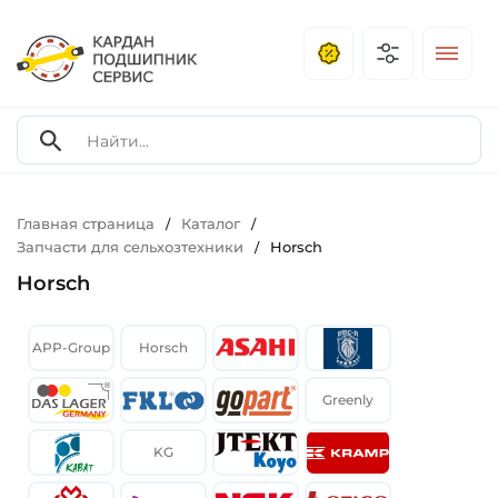
Главная страница
Каталог
/
/
Запчасти для сельхозтехники
Horsch
/
Horsch
APP-Group
Horsch
Greenly
KG