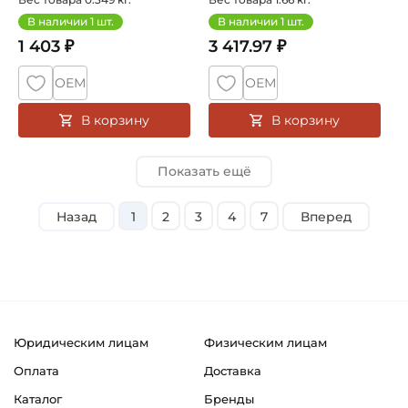
В наличии
1
шт.
В наличии
1
шт.
1 403 ₽
3 417.97 ₽
ОЕМ
ОЕМ
В корзину
В корзину
Показать ещё
Назад
1
2
3
4
7
Вперед
Юридическим лицам
Физическим лицам
Оплата
Доставка
Каталог
Бренды