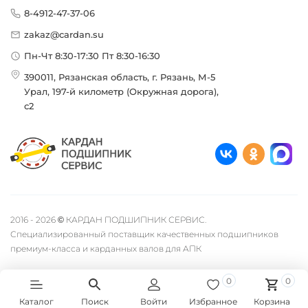
8-4912-47-37-06
zakaz@cardan.su
Пн-Чт 8:30-17:30 Пт 8:30-16:30
390011, Рязанская область, г. Рязань, М-5
Урал, 197-й километр (Окружная дорога),
с2
2016 - 2026 © КАРДАН ПОДШИПНИК СЕРВИС.
Специализированный поставщик качественных подшипников
премиум-класса и карданных валов для АПК
0
0
Каталог
Поиск
Войти
Избранное
Корзина