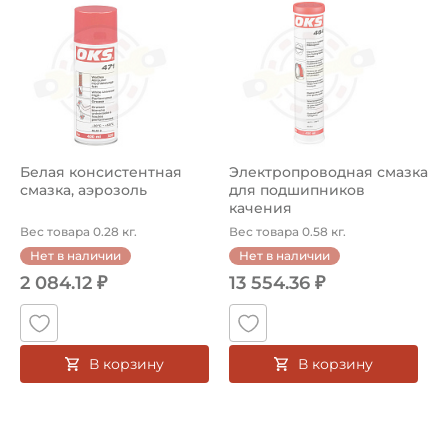
Белая консистентная
Электропроводная смазка
смазка, аэрозоль
для подшипников
качения
Вес товара 0.28 кг.
Вес товара 0.58 кг.
Нет в наличии
Нет в наличии
2 084.12 ₽
13 554.36 ₽
В корзину
В корзину