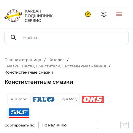
Главная страница
Каталог
/
/
Смазки, Пасты, Очистители, Системы смазывания
/
Констистентные смазки
Констистентные смазки
RusBond
Liqui Moly
Сортировать по: