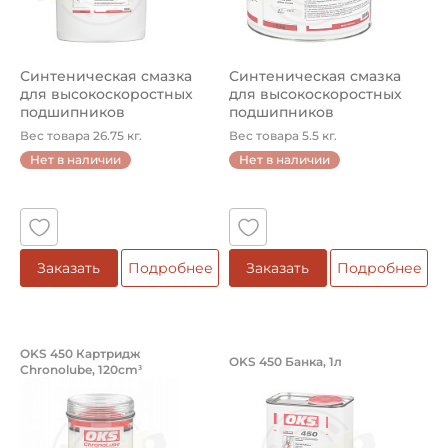
Синтеническая смазка
Синтеническая смазка
для высокоскоростных
для высокоскоростных
подшипников
подшипников
Вес товара 26.75 кг.
Вес товара 5.5 кг.
Нет в наличии
Нет в наличии
Заказать
Подробнее
Заказать
Подробнее
Синтетическая смазка для цепей
Синтетическая сма
OKS 450 Картридж
OKS 450 Банка, 1л
Chronolube, 120cm³
Синтетическая смазка OKS 450 Картридж Chronolube, 1
Синтетическая смазка OKS 4