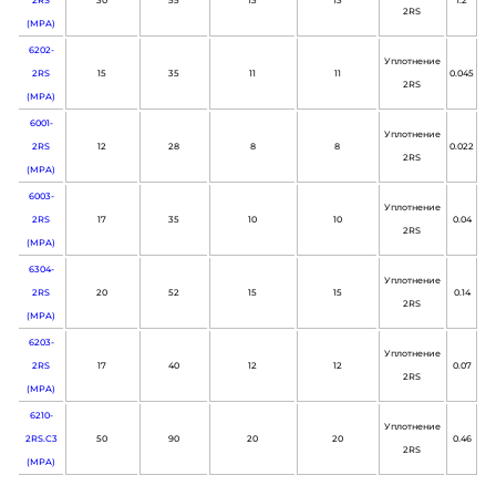
2RS
30
55
13
13
1.2
2RS
(MPA)
6202-
Уплотнение
2RS
15
35
11
11
0.045
2RS
(MPA)
6001-
Уплотнение
2RS
12
28
8
8
0.022
2RS
(MPA)
6003-
Уплотнение
2RS
17
35
10
10
0.04
2RS
(MPA)
6304-
Уплотнение
2RS
20
52
15
15
0.14
2RS
(MPA)
6203-
Уплотнение
2RS
17
40
12
12
0.07
2RS
(MPA)
6210-
Уплотнение
2RS.C3
50
90
20
20
0.46
2RS
(MPA)