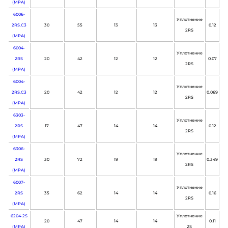
(MPA)
6006-
Уплотнение
2RS.С3
30
55
13
13
0.12
2RS
(MPA)
6004-
Уплотнение
2RS
20
42
12
12
0.07
2RS
(MPA)
6004-
Уплотнение
2RS.C3
20
42
12
12
0.069
2RS
(MPA)
6303-
Уплотнение
2RS
17
47
14
14
0.12
2RS
(MPA)
6306-
Уплотнение
2RS
30
72
19
19
0.349
2RS
(MPA)
6007-
Уплотнение
2RS
35
62
14
14
0.16
2RS
(MPA)
6204-2S
Уплотнение
20
47
14
14
0.11
(MPA)
2S