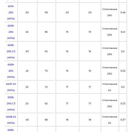
6210-
Уплотнение
2RS
50
90
20
20
0.46
2RS
(MPA)
6209-
Уплотнение
2RS
45
85
19
19
0.41
2RS
(MPA)
6206-
Уплотнение
2RS.C3
30
62
16
16
0.2
2RS
(MPA)
6009-
Уплотнение
2RS
45
75
16
16
0.25
2RS
(MPA)
6207-2S
Уплотнение
35
72
17
17
0.3
(MPA)
2S
6305-
Уплотнение
2RS.C3
25
62
17
17
0.23
2RS
(MPA)
6208-2S
Уплотнение
40
80
18
18
0.37
(MPA)
2S
6005-