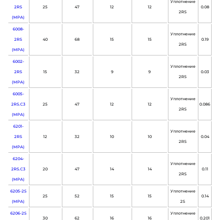
Уплотнение
2RS
25
47
12
12
0.08
2RS
(MPA)
6008-
Уплотнение
2RS
40
68
15
15
0.19
2RS
(MPA)
6002-
Уплотнение
2RS
15
32
9
9
0.03
2RS
(MPA)
6005-
Уплотнение
2RS.C3
25
47
12
12
0.086
2RS
(MPA)
6201-
Уплотнение
2RS
12
32
10
10
0.04
2RS
(MPA)
6204-
Уплотнение
2RS.C3
20
47
14
14
0.11
2RS
(MPA)
6205-2S
Уплотнение
25
52
15
15
0.14
(MPA)
2S
6206-2S
Уплотнение
30
62
16
16
0.201