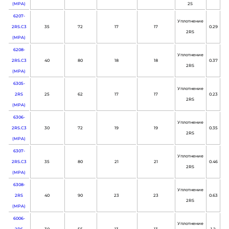
(MPA)
2S
6207-
Уплотнение
2RS.C3
35
72
17
17
0.29
2RS
(MPA)
6208-
Уплотнение
2RS.C3
40
80
18
18
0.37
2RS
(MPA)
6305-
Уплотнение
2RS
25
62
17
17
0.23
2RS
(MPA)
6306-
Уплотнение
2RS.C3
30
72
19
19
0.35
2RS
(MPA)
6307-
Уплотнение
2RS.C3
35
80
21
21
0.46
2RS
(MPA)
6308-
Уплотнение
2RS
40
90
23
23
0.63
2RS
(MPA)
6006-
Уплотнение