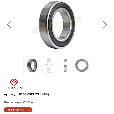
mpa_proizvoditel_podshipnikov
Артикул: 6208-2RS.C3 (MPA)
Вес товара: 0.37 кг.
Нет в наличии