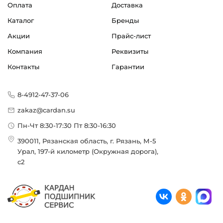
Оплата
Доставка
Каталог
Бренды
Акции
Прайс-лист
Компания
Реквизиты
Контакты
Гарантии
8-4912-47-37-06
zakaz@cardan.su
Пн-Чт 8:30-17:30 Пт 8:30-16:30
390011, Рязанская область, г. Рязань, М-5
Урал, 197-й километр (Окружная дорога),
с2