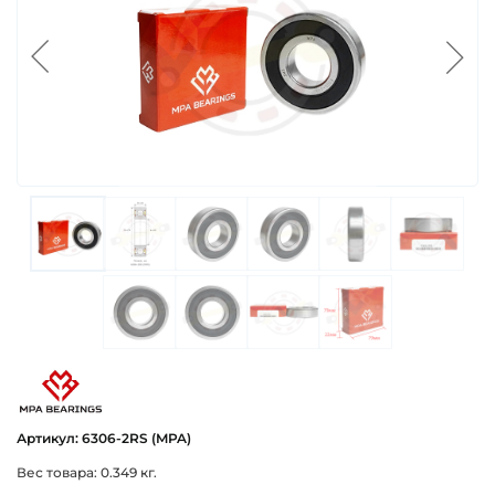
mpa_proizvoditel_podshipnikov
Артикул: 6306-2RS (MPA)
Вес товара: 0.349 кг.