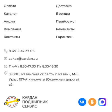
Оплата
Доставка
Каталог
Бренды
Акции
Прайс-лист
Компания
Реквизиты
Контакты
Гарантии
8-4912-47-37-06
zakaz@cardan.su
Пн-Чт 8:30-17:30 Пт 8:30-16:30
390011, Рязанская область, г. Рязань, М-5
Урал, 197-й километр (Окружная дорога),
с2