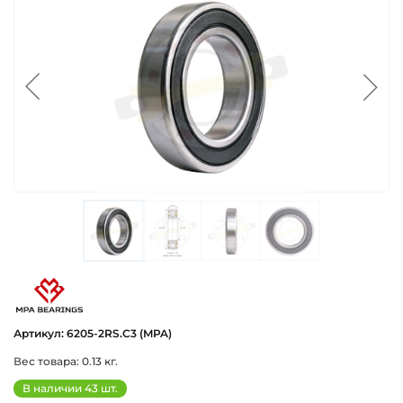
mpa_proizvoditel_podshipnikov
Артикул: 6205-2RS.C3 (MPA)
Вес товара: 0.13 кг.
В наличии 43 шт.