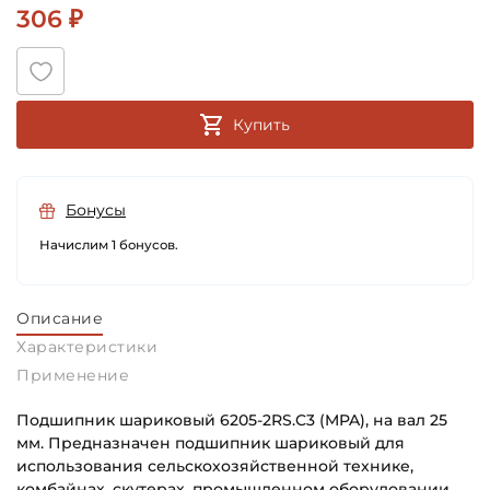
306 ₽
Купить
Бонусы
Начислим 1 бонусов.
Описание
Характеристики
Применение
Подшипник шариковый 6205-2RS.C3 (MPA), на вал 25
мм. Предназначен подшипник шариковый для
использования сельскохозяйственной технике,
комбайнах, скутерах, промышленном оборудовании,