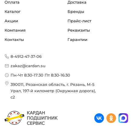
Оплата
Доставка
Каталог
Бренды
Акции
Прайс-лист
Компания
Реквизиты
Контакты
Гарантии
8-4912-47-37-06
zakaz@cardan.su
Пн-Чт 8:30-17:30 Пт 8:30-16:30
390011, Рязанская область, г. Рязань, М-5
Урал, 197-й километр (Окружная дорога),
с2