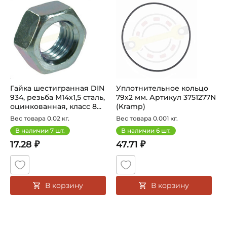
Гайка шестигранная DIN
Уплотнительное кольцо
934, резьба M14x1,5 сталь,
79х2 мм. Артикул 3751277N
оцинкованная, класс 8...
(Kramp)
Вес товара 0.02 кг.
Вес товара 0.001 кг.
В наличии
7
шт.
В наличии
6
шт.
17.28 ₽
47.71 ₽
В корзину
В корзину