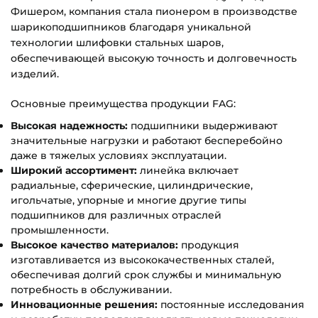
Фишером, компания стала пионером в производстве
шарикоподшипников благодаря уникальной
технологии шлифовки стальных шаров,
обеспечивающей высокую точность и долговечность
изделий.
Основные преимущества продукции FAG:
Высокая надежность:
подшипники выдерживают
значительные нагрузки и работают бесперебойно
даже в тяжелых условиях эксплуатации.
Широкий ассортимент:
линейка включает
радиальные, сферические, цилиндрические,
игольчатые, упорные и многие другие типы
подшипников для различных отраслей
промышленности.
Высокое качество материалов:
продукция
изготавливается из высококачественных сталей,
обеспечивая долгий срок службы и минимальную
потребность в обслуживании.
Инновационные решения:
постоянные исследования