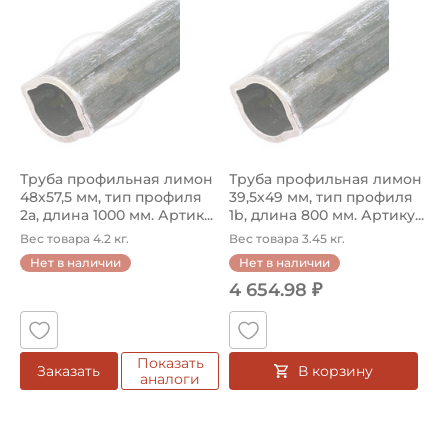
Труба профильная лимон 75.35.15 Walterscheid, тип проф
Труба профильная 752515800 
Труба профильная лимон
Труба профильная лимон
48х57,5 мм, тип профиля
39,5х49 мм, тип профиля
2a, длина 1000 мм. Артик...
1b, длина 800 мм. Артику...
Вес товара 4.2 кг.
Вес товара 3.45 кг.
Нет в наличии
Нет в наличии
4 654.98 ₽
Показать
В корзину
Заказать
аналоги