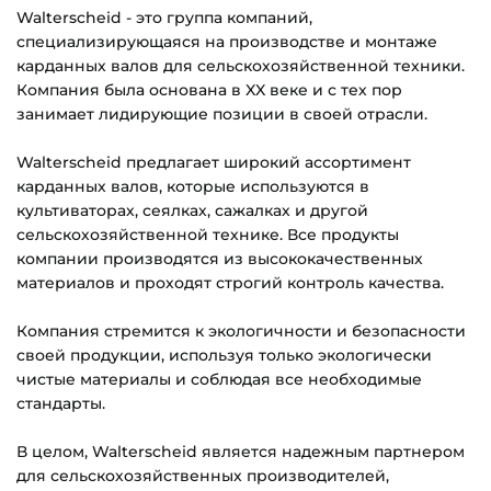
Walterscheid - это группа компаний,
специализирующаяся на производстве и монтаже
карданных валов для сельскохозяйственной техники.
Компания была основана в XX веке и с тех пор
занимает лидирующие позиции в своей отрасли.
Walterscheid предлагает широкий ассортимент
карданных валов, которые используются в
культиваторах, сеялках, сажалках и другой
сельскохозяйственной технике. Все продукты
компании производятся из высококачественных
материалов и проходят строгий контроль качества.
Компания стремится к экологичности и безопасности
своей продукции, используя только экологически
чистые материалы и соблюдая все необходимые
стандарты.
В целом, Walterscheid является надежным партнером
для сельскохозяйственных производителей,