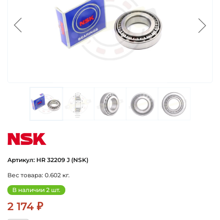
nsk
Артикул: HR 32209 J (NSK)
Вес товара: 0.602 кг.
В наличии 2 шт.
2 174 ₽