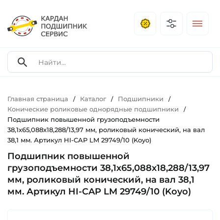
Главная страница
Каталог
Подшипники
/
/
/
Конические роликовые однорядные подшипники
/
Подшипник повышенной грузоподъемности
38,1х65,088х18,288/13,97 мм, роликовый конический, на вал
38,1 мм. Артикул HI-CAP LM 29749/10 (Koyo)
Подшипник повышенной
грузоподъемности 38,1х65,088х18,288/13,97
мм, роликовый конический, на вал 38,1
мм. Артикул HI-CAP LM 29749/10 (Koyo)