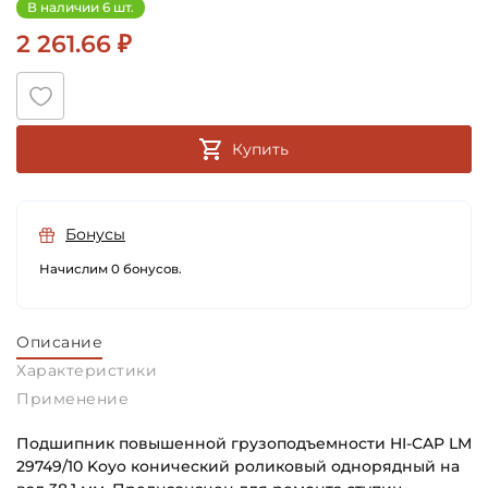
В наличии 6 шт.
2 261.66 ₽
Купить
Бонусы
Начислим 0 бонусов.
Описание
Характеристики
Применение
Подшипник повышенной грузоподъемности HI-CAP LM
29749/10 Koyo конический роликовый однорядный на