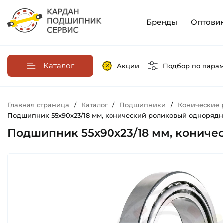
Бренды
Оптови
Каталог
Акции
Подбор по пара
Главная страница
/
Каталог
/
Подшипники
/
Конические
Подшипник 55х90х23/18 мм, конический роликовый однорядный
Подшипник 55х90х23/18 мм, коничес