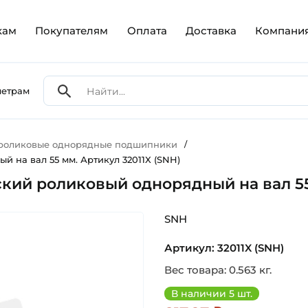
кам
Покупателям
Оплата
Доставка
Компани
метрам
 роликовые однорядные подшипники
/
 на вал 55 мм. Артикул 32011X (SNH)
кий роликовый однорядный на вал 55 
SNH
Артикул: 32011X (SNH)
Вес товара: 0.563 кг.
В наличии 5 шт.