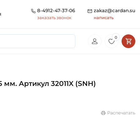
8-4912-47-37-06
zakaz@cardan.su
я
заказать звонок
написать
0
мм. Артикул 32011X (SNH)
Распечатать