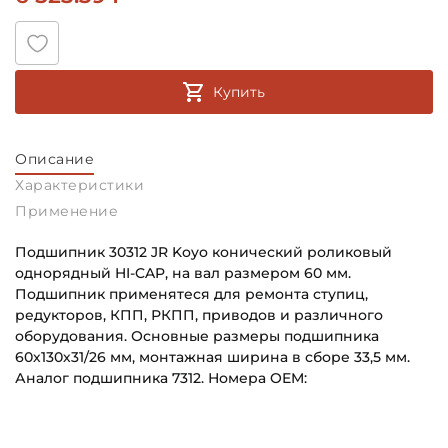
Купить
Описание
Характеристики
Применение
Подшипник 30312 JR Koyo конический роликовый
однорядный HI-CAP, на вал размером 60 мм.
Подшипник применятеся для ремонта ступиц,
редукторов, КПП, РКПП, приводов и различного
оборудования. Основные размеры подшипника
60х130х31/26 мм, монтажная ширина в сборе 33,5 мм.
Аналог подшипника 7312. Номера OEM:
Внутренний диаметр (d):
Основное назначение:
60 мм
Универсального назначения