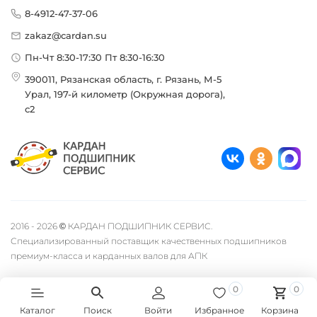
8-4912-47-37-06
zakaz@cardan.su
Пн-Чт 8:30-17:30 Пт 8:30-16:30
390011, Рязанская область, г. Рязань, М-5
Урал, 197-й километр (Окружная дорога),
с2
2016 - 2026 © КАРДАН ПОДШИПНИК СЕРВИС.
Специализированный поставщик качественных подшипников
премиум-класса и карданных валов для АПК
0
0
Каталог
Поиск
Войти
Избранное
Корзина