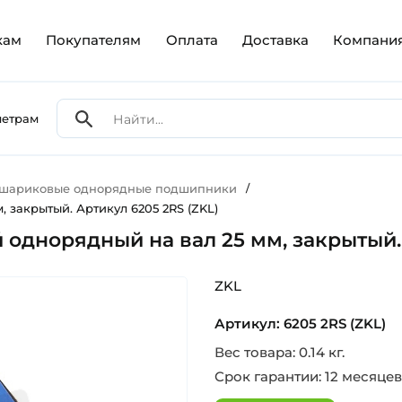
кам
Покупателям
Оплата
Доставка
Компани
метрам
 шариковые однорядные подшипники
/
 закрытый. Артикул 6205 2RS (ZKL)
однорядный на вал 25 мм, закрытый. 
ZKL
Артикул: 6205 2RS (ZKL)
Вес товара: 0.14 кг.
Срок гарантии: 12 месяцев