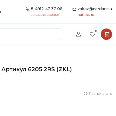
8-4912-47-37-06
zakaz@cardan.su
я
заказать звонок
написать
0
Артикул 6205 2RS (ZKL)
Распечатать