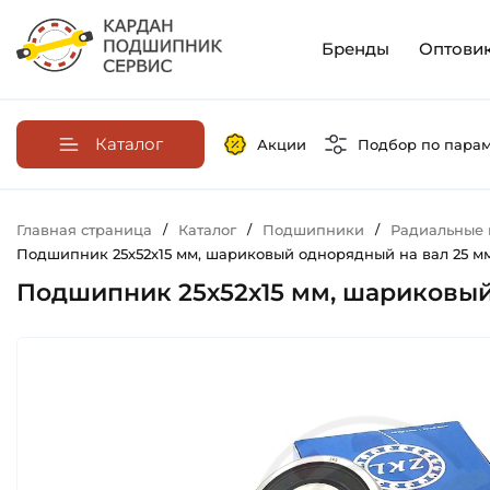
Бренды
Оптови
Каталог
Акции
Подбор по пара
Главная страница
/
Каталог
/
Подшипники
/
Радиальные
Подшипник 25х52х15 мм, шариковый однорядный на вал 25 мм,
Подшипник 25х52х15 мм, шариковый 