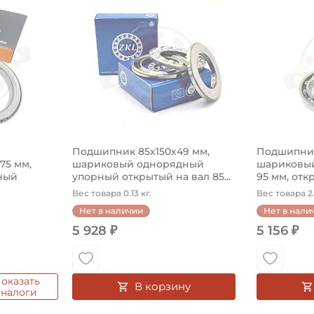
Подшипник 85х150х49 мм,
Подшипник
575 мм,
шариковый однорядный
шариковый
ный
упорный открытый на вал 85...
95 мм, откр
Вес товара 0.13 кг.
Вес товара 2.
Нет в наличии
Нет в нали
5 928 ₽
5 156 ₽
оказать
В корзину
аналоги