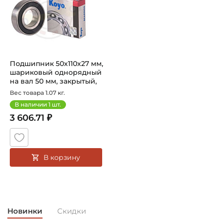
Подшипник 50х110х27 мм,
шариковый однорядный
на вал 50 мм, закрытый,
ув...
Вес товара 1.07 кг.
В наличии
1
шт.
3 606.71 ₽
В корзину
Новинки
Скидки