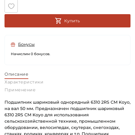
Купить
Бонусы
Начислим 0 бонусов.
Описание
Характеристики
Применение
Подшипник шариковый однорядный 6310 2RS CM Koyo,
на вал 50 мм. Предназначен подшипник шариковый
6310 2RS CM Koyo для использования
сельскохозяйственной технике, промышленном
оборудовании, велосипедах, скутерах, снегоходах,
станках, роликах, конвеерах и т.п. Подшипник