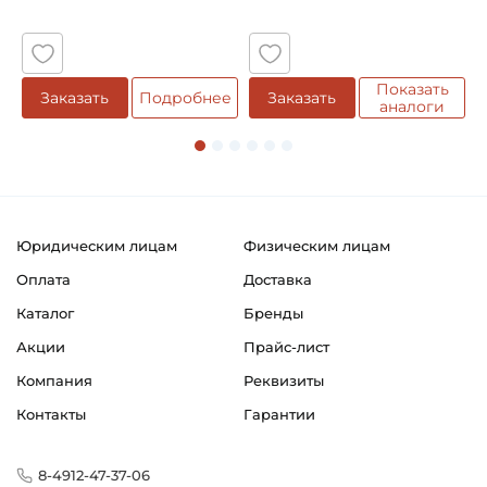
5
Показать
Заказать
Подробнее
Заказать
аналоги
Юридическим лицам
Физическим лицам
Оплата
Доставка
Каталог
Бренды
Акции
Прайс-лист
Компания
Реквизиты
Контакты
Гарантии
8-4912-47-37-06