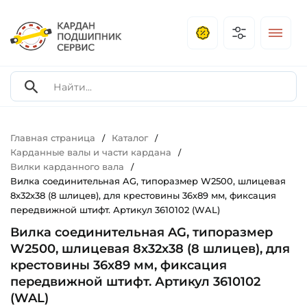
Главная страница
Каталог
/
/
Карданные валы и части кардана
/
Вилки карданного вала
/
Вилка соединительная AG, типоразмер W2500, шлицевая
8х32х38 (8 шлицев), для крестовины 36х89 мм, фиксация
передвижной штифт. Артикул 3610102 (WAL)
Вилка соединительная AG, типоразмер
W2500, шлицевая 8х32х38 (8 шлицев), для
крестовины 36х89 мм, фиксация
передвижной штифт. Артикул 3610102
(WAL)