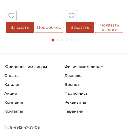
Вилки внутренние серии W
5
Страна происхождения:
Германия
Показать
Заказать
Подробнее
Заказать
аналоги
Юридическим лицам
Физическим лицам
Оплата
Доставка
Каталог
Бренды
Акции
Прайс-лист
Компания
Реквизиты
Контакты
Гарантии
8-4912-47-37-06