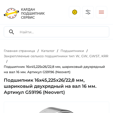
Главная страница
Каталог
Подшипники
/
/
/
Закрепляемые сельхоз подшипники тип W, GW, GWST, KRR
/
Подшипник 16х45,225х26/22,8 мм, шариковый двухрядный
на вал 16 мм. Артикул G59196 (Neovert)
Подшипник 16х45,225х26/22,8 мм,
шариковый двухрядный на вал 16 мм.
Артикул G59196 (Neovert)