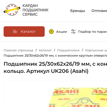
Бренды
Оптови
Каталог
Акции
Подбор по пара
Главная страница
/
Каталог
/
Подшипники
/
Корпусные ш
Подшипник 25/30х62х26/19 мм, c коническим круглым отверсти
Подшипник 25/30х62х26/19 мм, c ко
кольцо. Артикул UK206 (Asahi)