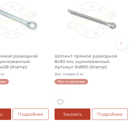
ямой разводной
Шплинт прямой разводной
оцинкованный.
8x90 мм, оцинкованный.
4428 (Kramp)
Артикул 94890 (Kramp)
кг.
Вес товара 0 кг.
чии
Нет в наличии
ть
Подробнее
Заказать
Подробнее