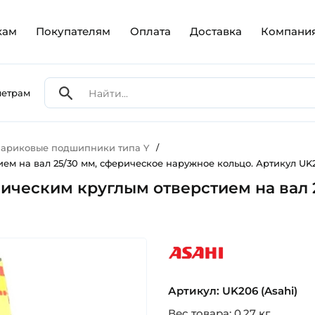
кам
Покупателям
Оплата
Доставка
Компани
метрам
ариковые подшипники типа Y
/
ем на вал 25/30 мм, сферическое наружное кольцо. Артикул UK2
ническим круглым отверстием на вал
asahi
Артикул: UK206 (Asahi)
Вес товара: 0.27 кг.