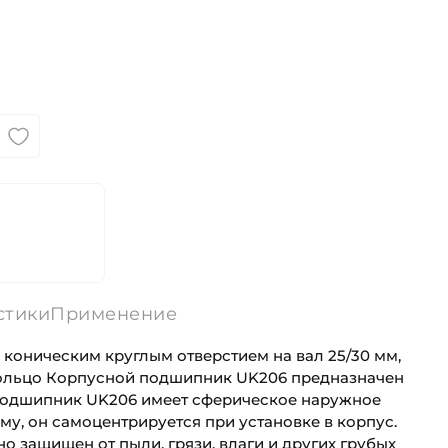
стики
Применение
 коническим круглым отверстием на вал 25/30 мм,
ольцо Корпусной подшипник UK206 предназначен
 Подшипник UK206 имеет сферическое наружное
му, он самоцентрируется при установке в корпус.
 защищен от пыли, грязи, влаги и других грубых