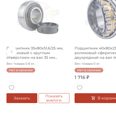
Подшипник 35х80х51,6/25 мм,
Подшипник 40х80х23
шариковый с круглым
роликовый сфериче
отверстием на вал 35 мм...
двухрядный на вал 40 
Вес товара 0.8 кг.
Вес товара 0 кг.
Нет в наличии
Нет в наличии
1 716 ₽
Показать
В корзин
Заказать
аналоги