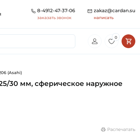
8-4912-47-37-06
zakaz@cardan.su
я
заказать звонок
написать
0
06 (Asahi)
 25/30 мм, сферическое наружное
Распечатать