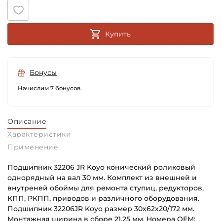
Купить
Бонусы
Начислим 7 бонусов.
Описание
Характеристики
Применение
Подшипник 32206 JR Koyo конический роликовый
однорядный на вал 30 мм. Комплект из внешней и
внутреней обоймы для ремонта ступиц, редукторов,
КПП, РКПП, приводов и различного оборудования.
Подшипник 32206JR Koyo размер 30х62х20/172 мм.
Монтажная ширина в сборе 21,25 мм. Номера OEM: