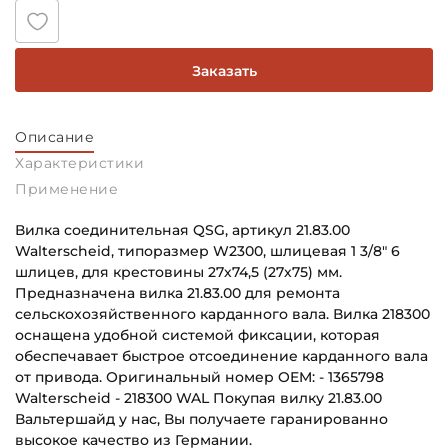
Заказать
Описание
Характеристики
Применение
Вилка соединительная QSG, артикул 21.83.00
Walterscheid, типоразмер W2300, шлицевая 1 3/8" 6
шлицев, для крестовины 27х74,5 (27х75) мм.
Предназначена вилка 21.83.00 для ремонта
сельскохозяйственного карданного вала. Вилка 218300
оснащена удобной системой фиксации, которая
обеспечавает быстрое отсоединение карданного вала
от привода. Оригинальный номер OEM: - 1365798
Walterscheid - 218300 WAL Покупая вилку 21.83.00
Вальтершайд у нас, Вы получаете гаранированно
высокое качество из Германии.