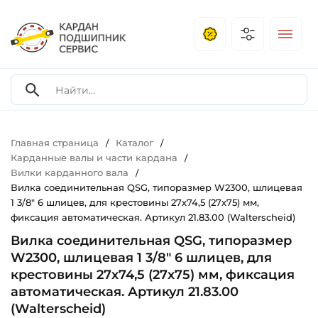
Главная страница
Каталог
/
/
Карданные валы и части кардана
/
Вилки карданного вала
/
Вилка соединительная QSG, типоразмер W2300, шлицевая
1 3/8" 6 шлицев, для крестовины 27х74,5 (27х75) мм,
фиксация автоматическая. Артикул 21.83.00 (Walterscheid)
Вилка соединительная QSG, типоразмер
W2300, шлицевая 1 3/8" 6 шлицев, для
крестовины 27х74,5 (27х75) мм, фиксация
автоматическая. Артикул 21.83.00
(Walterscheid)