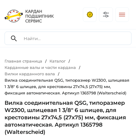
Главная страница
Каталог
/
/
Карданные валы и части кардана
/
Вилки карданного вала
/
Вилка соединительная QSG, типоразмер W2300, шлицевая
1 3/8" 6 шлицев, для крестовины 27х74,5 (27х75) мм,
фиксация автоматическая. Артикул 1365798 (Walterscheid)
Вилка соединительная QSG, типоразмер
W2300, шлицевая 1 3/8" 6 шлицев, для
крестовины 27х74,5 (27х75) мм, фиксация
автоматическая. Артикул 1365798
(Walterscheid)