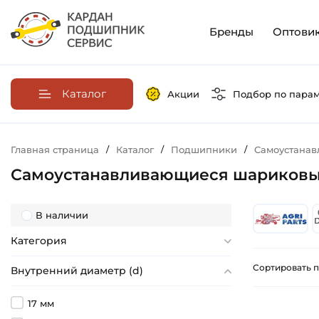
Бренды
Оптови
Каталог
Акции
Подбор по пара
Главная страница
/
Каталог
/
Подшипники
/
Самоустана
Самоустанавливающиеся шариковы
В наличии
Категория
Сортировать п
Внутренний диаметр (d)
17 мм