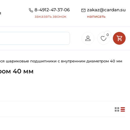
8-4912-47-37-06
zakaz@cardan.su
я
заказать звонок
написать
0
ся шариковые подшипники с внутренним диаметром 40 мм
ром 40 мм