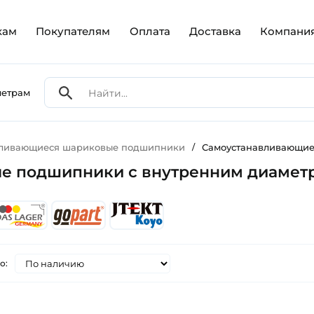
кам
Покупателям
Оплата
Доставка
Компани
метрам
вливающиеся шариковые подшипники
/
Самоустанавливающие
е подшипники с внутренним диамет
о: