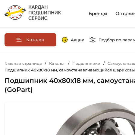
Бренды
Оптови
Каталог
Акции
Подбор по пара
Главная страница
/
Каталог
/
Подшипники
/
Самоустана
Подшипник 40х80х18 мм, самоустанавливающийся шариковый 
Подшипник 40х80х18 мм, самоустан
(GoPart)