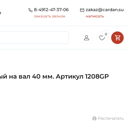
8-4912-47-37-06
zakaz@cardan.su
я
заказать звонок
написать
0
 на вал 40 мм. Артикул 1208GP
Распечатать