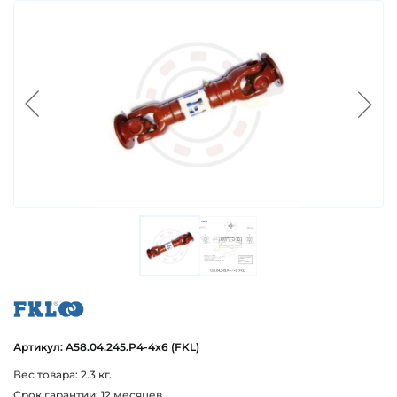
fkl
Артикул: A58.04.245.P4-4x6 (FKL)
Вес товара: 2.3 кг.
Срок гарантии: 12 месяцев