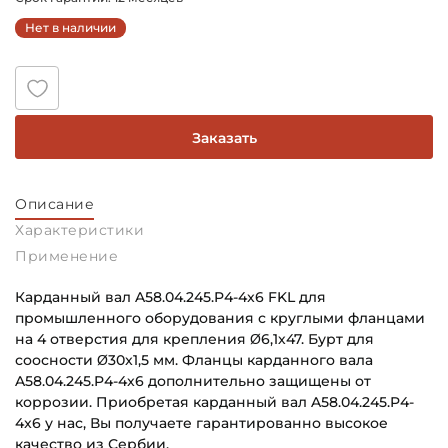
Нет в наличии
Заказать
Описание
Характеристики
Применение
Карданный вал A58.04.245.P4-4x6 FKL для
промышленного оборудования с круглыми фланцами
на 4 отверстия для крепления Ø6,1х47. Бурт для
соосности Ø30x1,5 мм. Фланцы карданного вала
A58.04.245.P4-4x6 дополнительно защищены от
коррозии. Приобретая карданный вал A58.04.245.P4-
4x6 у нас, Вы получаете гарантированно высокое
качество из Сербии.