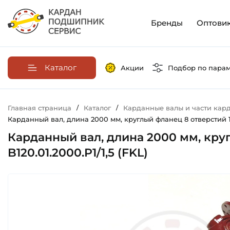
Бренды
Оптови
Каталог
Акции
Подбор по пара
Главная страница
/
Каталог
/
Карданные валы и части кар
Карданный вал, длина 2000 мм, круглый фланец 8 отверстий 10,1х
Карданный вал, длина 2000 мм, кругл
B120.01.2000.P1/1,5 (FKL)