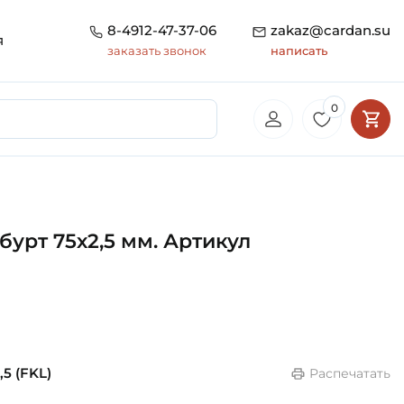
8-4912-47-37-06
zakaz@cardan.su
я
заказать звонок
написать
0
бурт 75х2,5 мм. Артикул
,5 (FKL)
Распечатать