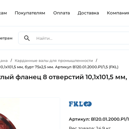
кам
Покупателям
Оплата
Доставка
Компани
метрам
дана
/
Карданные валы для промышленности
/
101,5 мм, бурт 75х2,5 мм. Артикул B120.01.2000.P1/1,5 (FKL)
ый фланец 8 отверстий 10,1х101,5 мм, 
fkl
Артикул: B120.01.2000.P1/1
Вес товара: 24.9 кг.