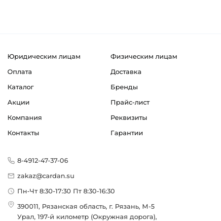
Юридическим лицам
Физическим лицам
Оплата
Доставка
Каталог
Бренды
Акции
Прайс-лист
Компания
Реквизиты
Контакты
Гарантии
8-4912-47-37-06
zakaz@cardan.su
Пн-Чт 8:30-17:30 Пт 8:30-16:30
390011, Рязанская область, г. Рязань, М-5
Урал, 197-й километр (Окружная дорога),