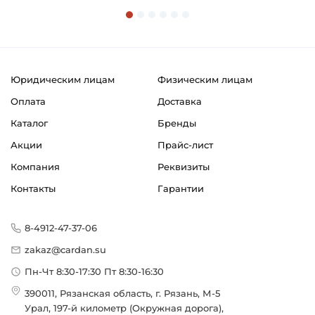
Классификация завода - производителя:
Подшипниковые узлы в сборе типа Y
Страна происхождения:
Сербия
Юридическим лицам
Физическим лицам
Оплата
Доставка
Каталог
Бренды
Акции
Прайс-лист
Компания
Реквизиты
Контакты
Гарантии
8-4912-47-37-06
zakaz@cardan.su
Пн-Чт 8:30-17:30 Пт 8:30-16:30
390011, Рязанская область, г. Рязань, М-5
Урал, 197-й километр (Окружная дорога),