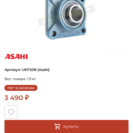
asahi
Артикул: UKF208 (Asahi)
Вес товара: 1.9 кг.
Нет в наличии
3 490 ₽
Купить