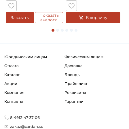
Классификация завода - производителя:
Тип UKF200
Показать
В корзину
Заказать
аналоги
Страна происхождения:
Япония
Юридическим лицам
Физическим лицам
Оплата
Доставка
Каталог
Бренды
Акции
Прайс-лист
Компания
Реквизиты
Контакты
Гарантии
8-4912-47-37-06
zakaz@cardan.su