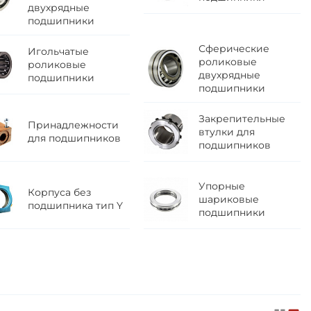
двухрядные
подшипники
Сферические
Игольчатые
роликовые
роликовые
двухрядные
подшипники
подшипники
Закрепительные
Принадлежности
втулки для
для подшипников
подшипников
Упорные
Корпуса без
шариковые
подшипника тип Y
подшипники