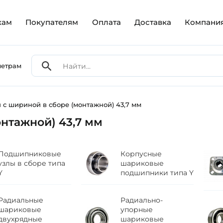
кам
Покупателям
Оплата
Доставка
Компани
метрам
с шириной в сборе (монтажной) 43,7 мм
нтажной) 43,7 мм
Подшипниковые
Корпусные
узлы в сборе типа
шариковые
Y
подшипники типа Y
Радиальные
Радиально-
шариковые
упорные
двухрядные
шариковые