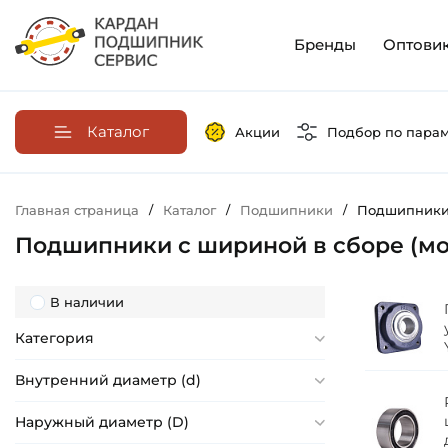
Бренды
Оптови
Каталог
Акции
Подбор по пара
Главная страница
/
Каталог
/
Подшипники
/
Подшипники 
Подшипники с шириной в сборе (мо
В наличии
Категория
Внутренний диаметр (d)
Наружный диаметр (D)