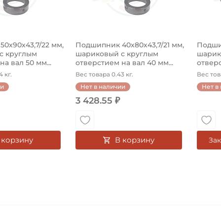
0х90х43,7/22 мм,
Подшипник 40х80х43,7/21 мм,
Подшип
с круглым
шариковый с круглым
шарик
а вал 50 мм...
отверстием на вал 40 мм...
отверс
 кг.
Вес товара 0.43 кг.
Вес това
ии
Нет в наличии
Нет в
3 428.55 ₽
 корзину
В корзину
Зак