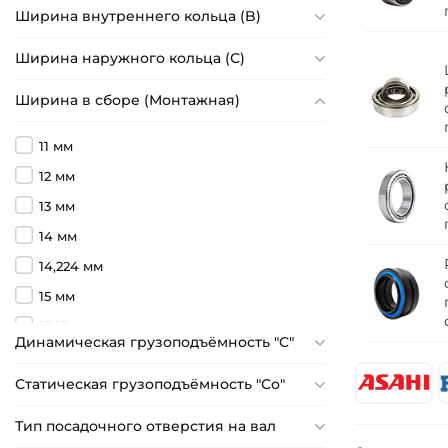
Ширина внутреннего кольца (B)
Ширина наружного кольца (С)
Ширина в сборе (Монтажная)
11 мм
12 мм
13 мм
14 мм
14,224 мм
15 мм
15,25 мм
Динамическая грузоподъёмность "C"
15,494 мм
Статическая грузоподъёмность "Сo"
15,875 мм
16 мм
Тип посадочного отверстия на вал
16,25 мм