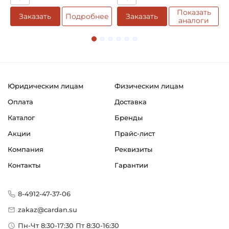
Возможность дополнительной смазки
Показать
Заказать
Подробнее
Заказать
аналоги
Классификация завода - производителя:
Коммерческий транспорт
Страна происхождения:
Германия
Юридическим лицам
Физическим лицам
Оплата
Доставка
Каталог
Бренды
Акции
Прайс-лист
Компания
Реквизиты
Контакты
Гарантии
8-4912-47-37-06
zakaz@cardan.su
Пн-Чт 8:30-17:30 Пт 8:30-16:30