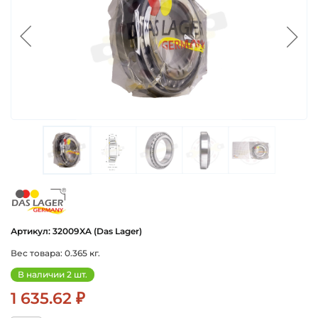
das_lager_germany
Артикул: 32009XA (Das Lager)
Вес товара: 0.365 кг.
В наличии 2 шт.
1 635.62 ₽