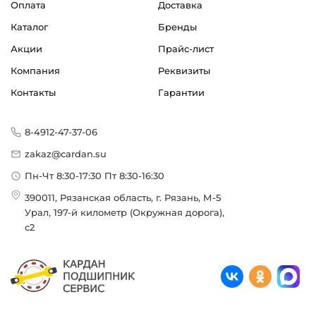
Оплата
Доставка
Каталог
Бренды
Акции
Прайс-лист
Компания
Реквизиты
Контакты
Гарантии
8-4912-47-37-06
zakaz@cardan.su
Пн-Чт 8:30-17:30 Пт 8:30-16:30
390011, Рязанская область, г. Рязань, М-5
Урал, 197-й километр (Окружная дорога),
с2